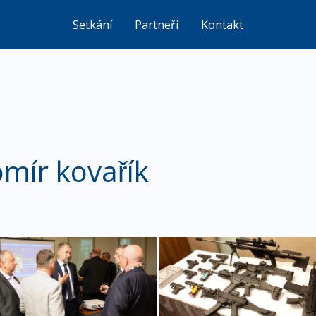
Setkání
Partneři
Kontakt
ír kovařík