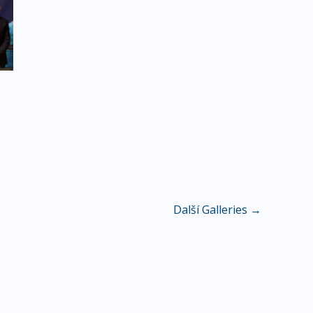
Další Galleries
→