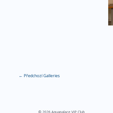
←
Předchozí Galleries
© 2026 Aquapalace VIP Club