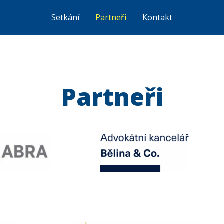
Setkání
Partneři
Kontakt
Partneři