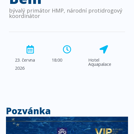
bývalý primátor HMP, národní protidrogový
koordinátor
23. června
18:00
Hotel
Aquapalace
2026
Pozvánka