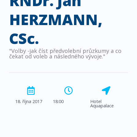
RNDr. Jan
HERZMANN,
CSc.
"Volby -jak číst předvolební průzkumy a co
čekat od voleb a následného vývoje."
18. října 2017
18:00
Hotel
Aquapalace